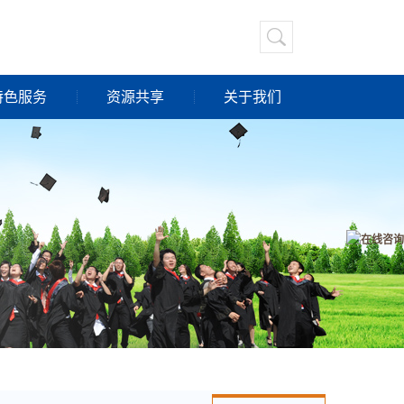
特色服务
资源共享
关于我们