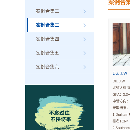
案例合
案例合集二
案例合集三
案例合集四
案例合集五
案例合集六
Du. J.W
Du. J.W
北师大珠海
GPA；3.3+
申请方向：
录取结果：
1.Durham 
排名TOP4
2.Southamp