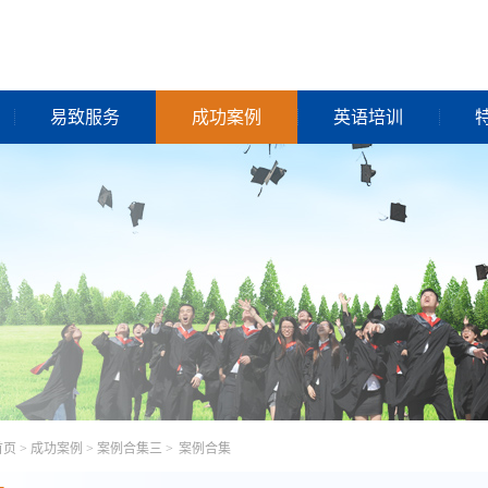
易致服务
成功案例
英语培训
首页
>
成功案例
>
案例合集三
>
案例合集