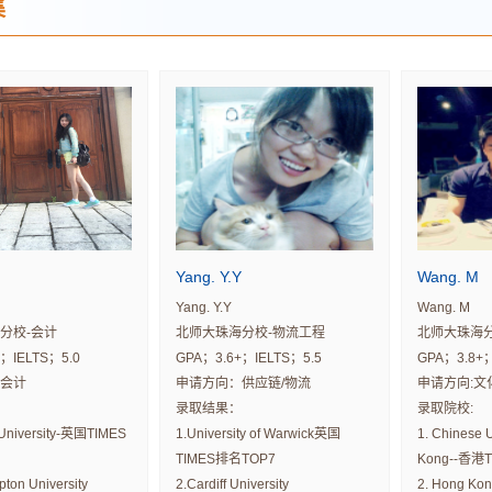
集
Yang. Y.Y
Wang. M
Yang. Y.Y
Wang. M
分校-会计
北师大珠海分校-物流工程
北师大珠海
；IELTS；5.0
GPA；3.6+；IELTS；5.5
GPA；3.8+；
会计
申请方向：供应链/物流
申请方向:文
录取结果：
录取院校:
University-英国TIMES
1.University of Warwick英国
1. Chinese U
TIMES排名TOP7
Kong--香港
ton University
2.Cardiff University
2. Hong Kong