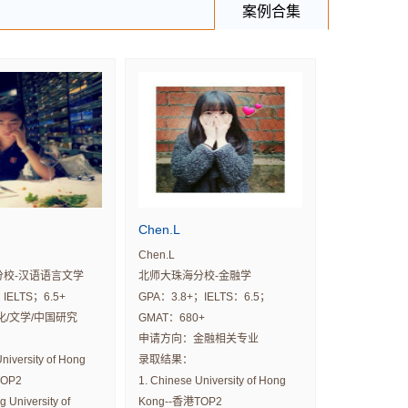
案例合集
Chen.L
Chen.L
分校-汉语语言文学
北师大珠海分校-金融学
IELTS；6.5+
GPA：3.8+；IELTS：6.5；
化/文学/中国研究
GMAT：680+
申请方向：金融相关专业
niversity of Hong
录取结果：
TOP2
1. Chinese University of Hong
 University of
Kong--香港TOP2