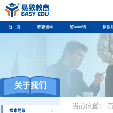
首
页
我要留学
留学申请
易致
关于我们
当前位置：
探索易致