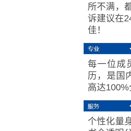
所不满，
诉建议在
佳！
每一位成
历，是国
高达100
个性化量