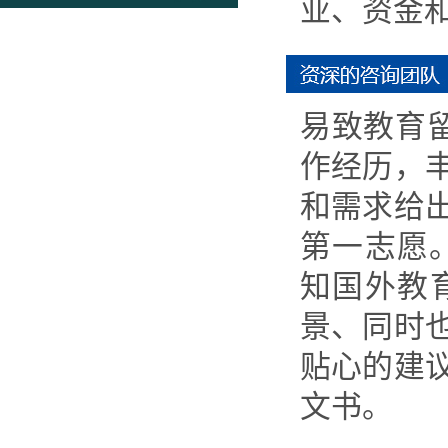
业、资金
易致教育
作经历，
和需求给
第一志愿
知国外教
景、同时
贴心的建
文书。