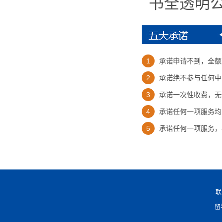
书全透明
1
承诺申请不到，全额
2
承诺绝不参与任何中
3
承诺一次性收费，无
4
承诺任何一项服务均
5
承诺任何一项服务，
联
留