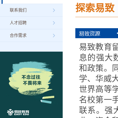
探索易致
联系我们
人才招聘
合作需求
易致教育
息的强大
和政策。
学、华威
世界高等
名校第一
联系。强