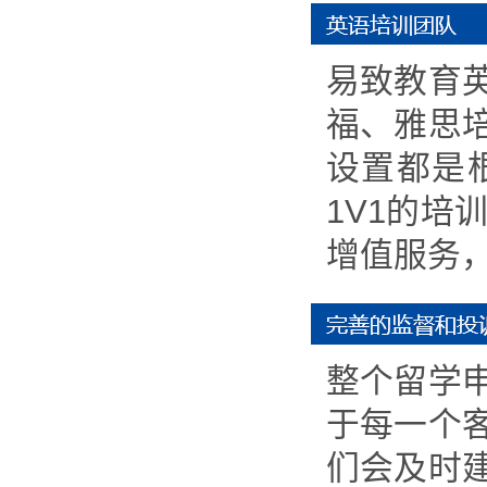
易致教育
福、雅思
设置都是
1V1的
增值服务
整个留学
于每一个
们会及时