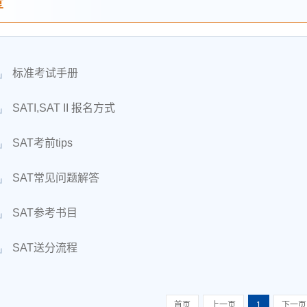
享
标准考试手册
SATI,SAT II 报名方式
SAT考前tips
SAT常见问题解答
SAT参考书目
SAT送分流程
首页
上一页
1
下一页