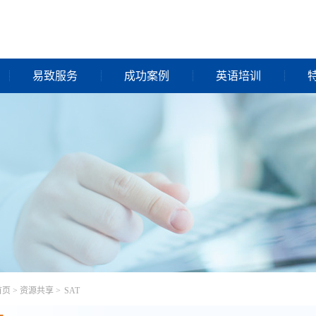
易致服务
成功案例
英语培训
首页
>
资源共享
>
SAT