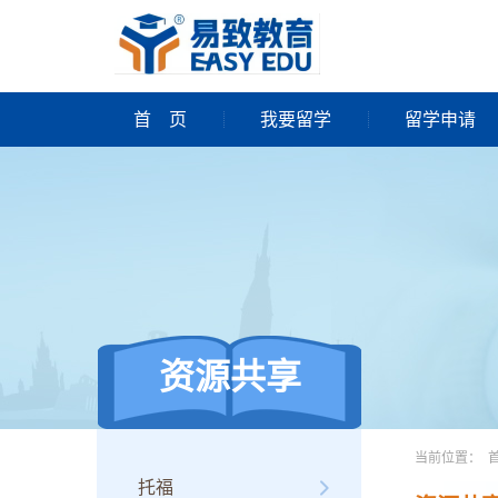
首
页
我要留学
留学申请
资源共享
当前位置：
托福