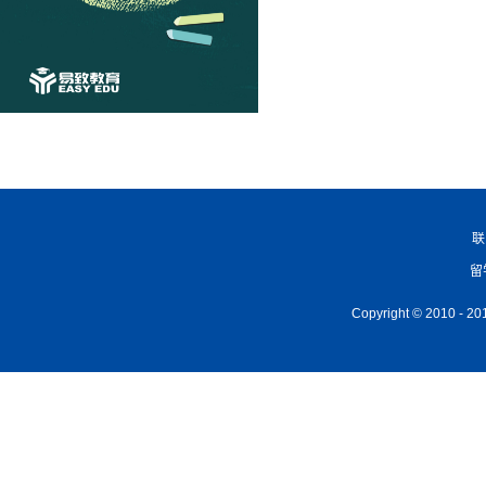
联
留
Copyright © 2010 -