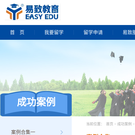
首
页
我要留学
留学申请
易致
成功案例
当前位置：
首页
>
成功案例
>
案例合集一