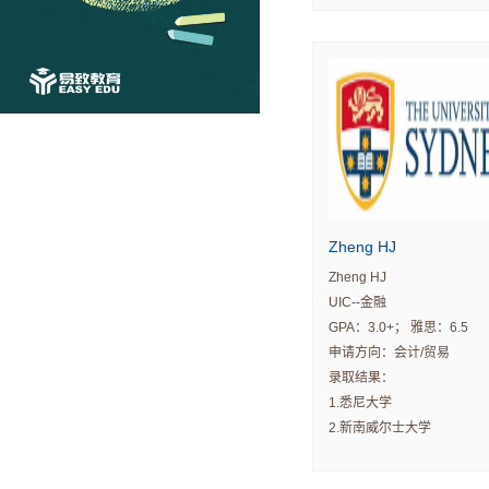
Zheng HJ
Zheng HJ
UIC--金融
GPA：3.0+； 雅思：6.5
申请方向：会计/贸易
录取结果：
1.悉尼大学
2.新南威尔士大学