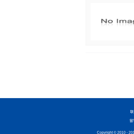
联
留
Copyright © 2010 -