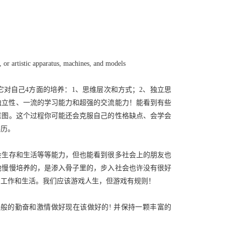
 or artistic apparatus, machines, and models
自己4方面的培养：1、思维层次和方式；2、独立思
独立性、一流的学习能力和超强的交流能力！能看到有些
意图。这个过程你可能还会克服自己的性格缺点、会学会
学历。
生存和生活等等能力，但也能看到很多社会上的朋友也
地慢慢培养的，是渗入骨子里的，步入社会也许没有很好
、工作和生活。我们应该游戏人生，但游戏有规则！
般的勤奋和激情做好现在该做好的! 并保持一颗丰富的