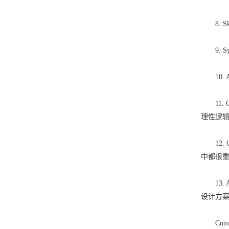
8. Ski
9. Sy
10. 
11. Ca
理性逻
12. Ca
中都很
13. Abi
设计方
Comm