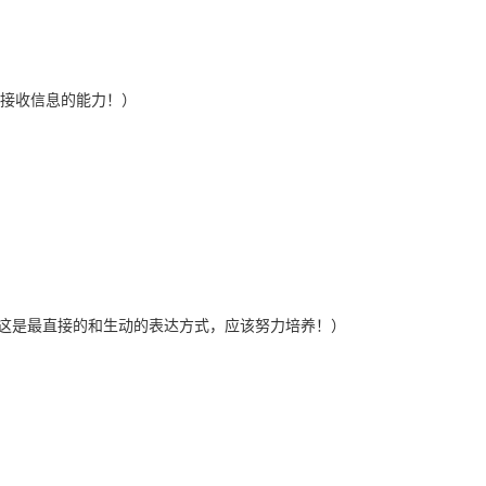
能力！这是接收信息的能力！）
会用图景表达自己的想法！这是最直接的和生动的表达方式，应该努力培养！）