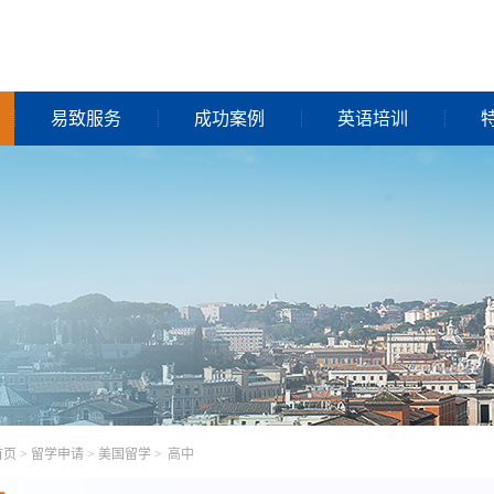
易致服务
成功案例
英语培训
首页
>
留学申请
>
美国留学
>
高中