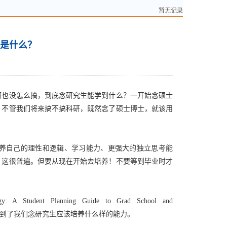
暂无记录
是什么？
研也没怎么搞，到底念研究生能学到什么？一开始念硕士
，不管我们将来搞不搞科研，既然念了硕士博士，就该用
养自己的理性和逻辑、学习能力、更强大的独立思考能
，这很普遍。但要从现在开始去培养！不要等到毕业时才
nt Planning Guide to Grad School and
面第133和134页谈到了我们念研究生应该培养什么样的能力。