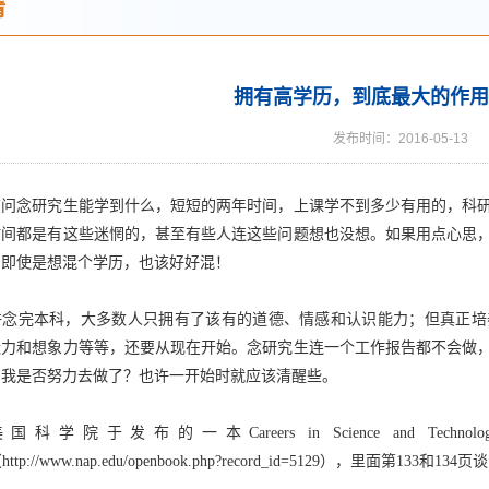
请
拥有高学历，到底最大的作用
发布时间：2016-05-13
在问念研究生能学到什么，短短的两年时间，上课学不到多少有用的，科
时间都是有这些迷惘的，甚至有些人连这些问题想也没想。如果用点心思
；即使是想混个学历，也该好好混！
完本科，大多数人只拥有了该有的道德、情感和认识能力；但真正培
造力和想象力等等，还要从现在开始。念研究生连一个工作报告都不会做
：我是否努力去做了？也许一开始时就应该清醒些。
于发布的一本Careers in Science and Technology: A Stude
（http://www.nap.edu/openbook.php?record_id=5129），里