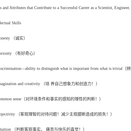
ls and Attributes that Contribute to a Successful Career as a Scientist, Engineer,
lectual Skills
nesty （诚实）
riosity （有好奇心）
rimination—ability to distinguish what is important from what is
gination and creativity （培 养自己想象力和创造力！）
ommon sense（对环境条件和事实的感知的理性的判断！）
bjectivity （客观理智的对待问题！减少主观臆断造成的损失！）
tuition （判断客观事实、 痛苦与快乐的直觉！）