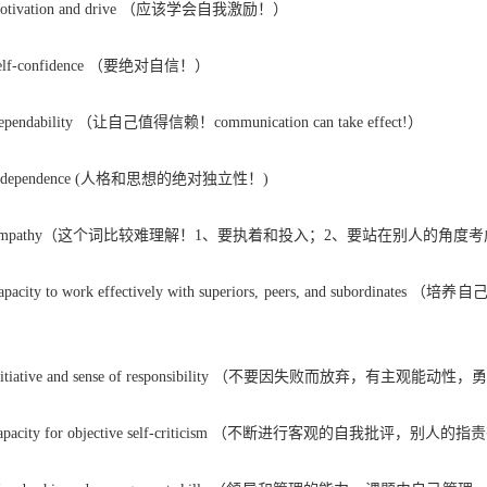
ivation and drive （应该学会自我激励！）
lf-confidence （要绝对自信！）
ndability （让自己值得信赖！communication can take effect!）
dependence (人格和思想的绝对独立性！)
mpathy（这个词比较难理解！1、要执着和投入；2、要站在别人的角
acity to work effectively with superiors, peers, and s
）
itiative and sense of responsibility （不要因失败而放弃，有
pacity for objective self-criticism （不断进行客观的自我批评