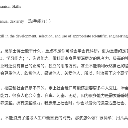
anical Skills
ual dexterity （动手能力！）
in the development, selection, and use of appropriate scientific, engineering,
念硕士博士能干什么，重点不是你可能会学会做科研。更为重要的是它对
；3、学习能力；4、沟通能力。做科研本身需要深层次的思考力、极高的
毕业时还没有自己的正确的、独立的思考方式，甚至不能顺利表达自己的
学会尊重他人、欣赏他人、感谢他人、关爱他人，所以，别浪费了这个高
校园和社会还是不同的。走上社会我们可能还需要更多与人交往、学会
的能力，很多人也会空虚、自卑、闭塞、无助，因为很多能力是需要静静
培养这些。拥有这些能力，我想走上社会时，你会以最快的速度适应社会
以
，不能浪费了这段人生中最重要的时光。那该怎么做？很简单：用凡高