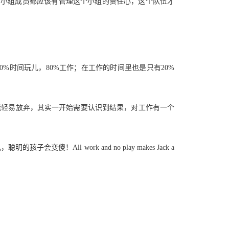
课题由自己管理、小组成员都应该有管理这个小组的责任心，这个队伍才
念研究生，20%时间玩儿，80%工作；在工作的时间里也是只有20%
ion （要坚持到最后，不能轻易放弃，其实一开始需要认识到结果，对工作有一个
不玩儿，聪明的孩子会变傻！All work and no play makes Jack a
）