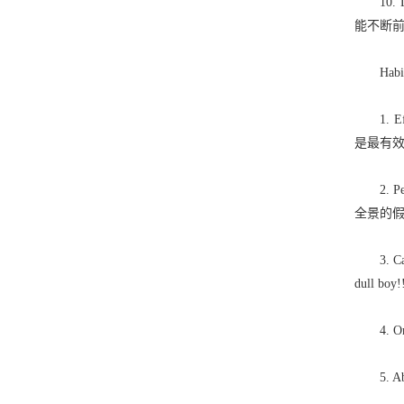
10. L
能不断
Habi
1. Ef
是最有效
2. Per
全景的
3. Capa
dull 
4. Or
5. Abi