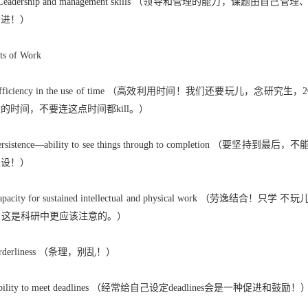
eadership and management skills （领导和管理的能力，
前进！）
ts of Work
ficiency in the use of time （高效利用时间！我们还要玩儿，
的时间，不要连这点时间都kill。）
sistence—ability to see things through to complet
假设！）
city for sustained intellectual and physical work （劳逸结合！只学 
boy!!这是科研中更应该注意的。）
derliness （条理，别乱！）
lity to meet deadlines （经常给自己设定deadlines会是一种促进和鼓励！